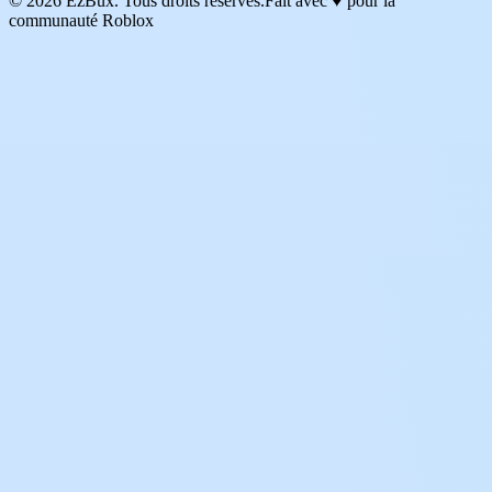
© 2026 EzBux. Tous droits réservés.
Fait avec ♥ pour la
communauté Roblox