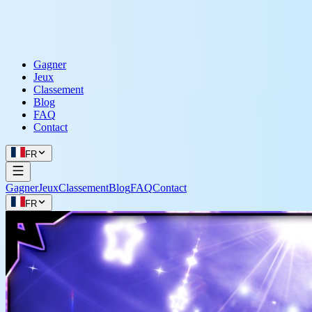
Gagner
Jeux
Classement
Blog
FAQ
Contact
FR
Gagner
Jeux
Classement
Blog
FAQ
Contact
FR