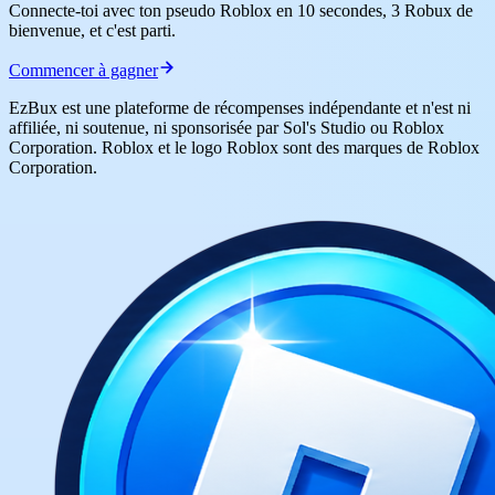
Connecte-toi avec ton pseudo Roblox en 10 secondes, 3 Robux de
bienvenue, et c'est parti.
Commencer à gagner
EzBux est une plateforme de récompenses indépendante et n'est ni
affiliée, ni soutenue, ni sponsorisée par Sol's Studio ou Roblox
Corporation. Roblox et le logo Roblox sont des marques de Roblox
Corporation.