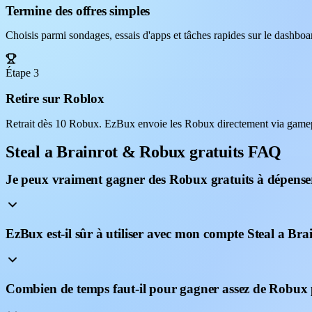
Termine des offres simples
Choisis parmi sondages, essais d'apps et tâches rapides sur le dashb
Étape 3
Retire sur Roblox
Retrait dès 10 Robux. EzBux envoie les Robux directement via gamepas
Steal a Brainrot & Robux gratuits FAQ
Je peux vraiment gagner des Robux gratuits à dépenser
EzBux est-il sûr à utiliser avec mon compte Steal a Bra
Combien de temps faut-il pour gagner assez de Robux 