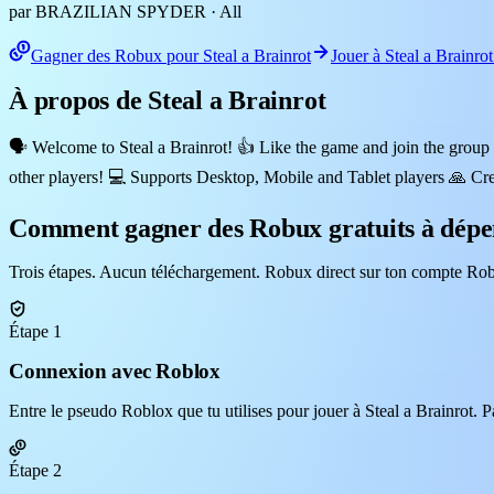
par BRAZILIAN SPYDER
· All
Gagner des Robux pour Steal a Brainrot
Jouer à Steal a Brainro
À propos de Steal a Brainrot
🗣️ Welcome to Steal a Brainrot! 👍 Like the game and join the group 
other players! 💻 Supports Desktop, Mobile and Tablet players 🙏 Cre
Comment gagner des Robux gratuits à dépen
Trois étapes. Aucun téléchargement. Robux direct sur ton compte Rob
Étape 1
Connexion avec Roblox
Entre le pseudo Roblox que tu utilises pour jouer à Steal a Brainrot. P
Étape 2