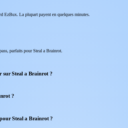
oard EzBux. La plupart payent en quelques minutes.
s, parfaits pour Steal a Brainrot.
 sur Steal a Brainrot ?
inrot ?
pour Steal a Brainrot ?