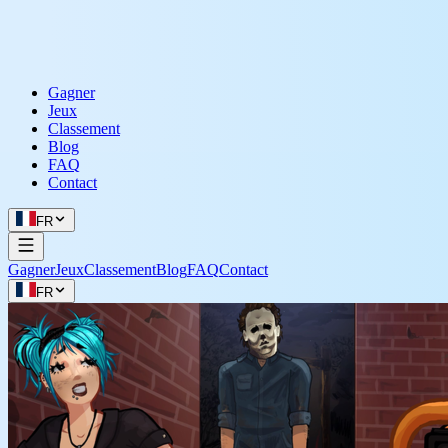
Gagner
Jeux
Classement
Blog
FAQ
Contact
FR
Gagner
Jeux
Classement
Blog
FAQ
Contact
FR