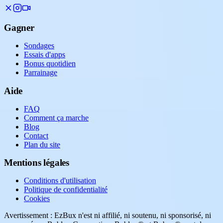
Gagner
Sondages
Essais d'apps
Bonus quotidien
Parrainage
Aide
FAQ
Comment ça marche
Blog
Contact
Plan du site
Mentions légales
Conditions d'utilisation
Politique de confidentialité
Cookies
Avertissement : EzBux n'est ni affilié, ni soutenu, ni sponsorisé, ni