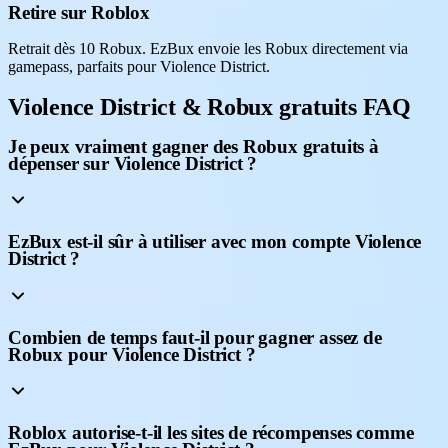
Retire sur Roblox
Retrait dès 10 Robux. EzBux envoie les Robux directement via
gamepass, parfaits pour Violence District.
Violence District & Robux gratuits FAQ
Je peux vraiment gagner des Robux gratuits à
dépenser sur Violence District ?
EzBux est-il sûr à utiliser avec mon compte Violence
District ?
Combien de temps faut-il pour gagner assez de
Robux pour Violence District ?
Roblox autorise-t-il les sites de récompenses comme