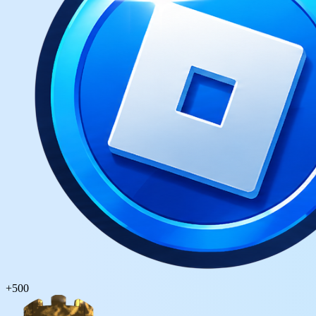
+
500