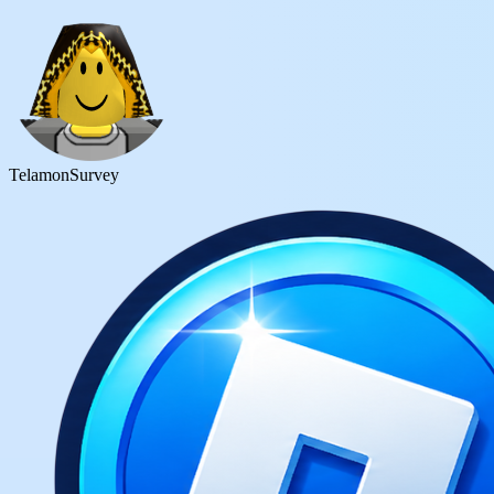
Telamon
Survey