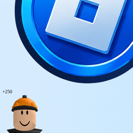
+
250