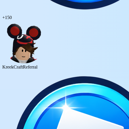
+
150
KreekCraft
Referral