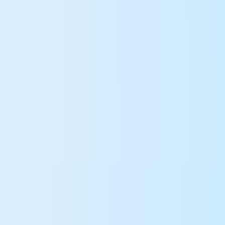
Roblox username
稼ぎ始める