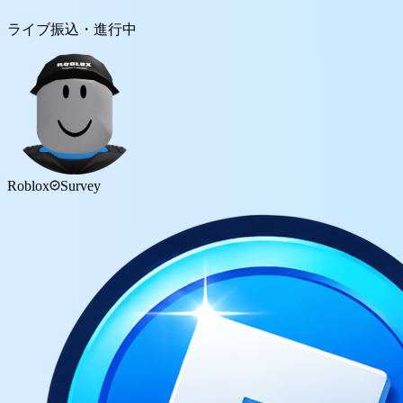
ライブ振込・進行中
Roblox
Survey