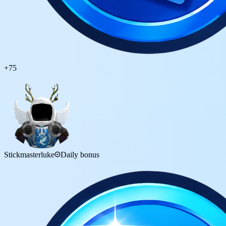
+
75
Stickmasterluke
Daily bonus