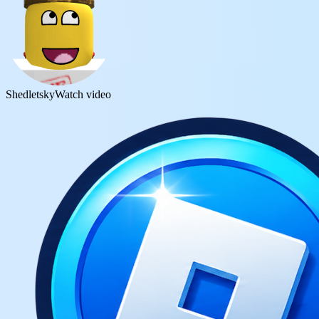
Shedletsky
Watch video