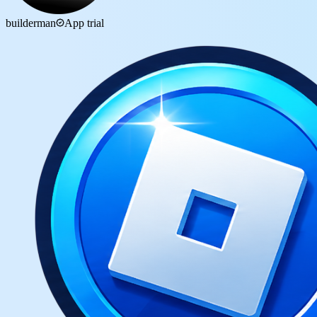
builderman
App trial