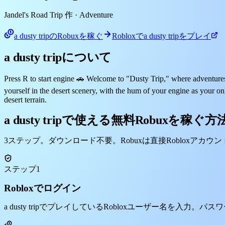
Jandel's Road Trip 作
· Adventure
a dusty tripのRobuxを稼ぐ
Robloxでa dusty tripをプレイ
a dusty tripについて
Press R to start engine 🚗 Welcome to "Dusty Trip," where adventures
yourself in the desert scenery, with the hum of your engine as your o
desert terrain.
a dusty tripで使える無料Robuxを稼ぐ方
3ステップ。ダウンロード不要。Robuxは直接Robloxアカウ
ステップ1
Robloxでログイン
a dusty tripでプレイしているRobloxユーザー名を入力