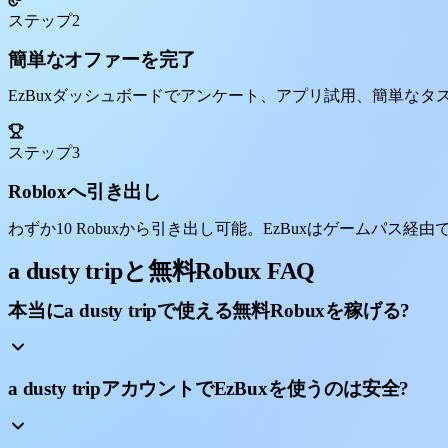
ステップ2
簡単なオファーを完了
EzBuxダッシュボードでアンケート、アプリ試用、簡単な
ステップ3
Robloxへ引き出し
わずか10 Robuxから引き出し可能。EzBuxはゲームパス経由で直接送
a dusty tripと無料Robux FAQ
本当にa dusty tripで使える無料Robuxを稼げる?
a dusty tripアカウントでEzBuxを使うのは安全?