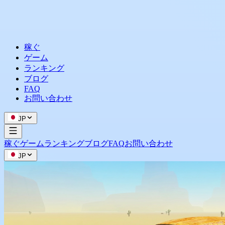
稼ぐ
ゲーム
ランキング
ブログ
FAQ
お問い合わせ
JP
稼ぐ
ゲーム
ランキング
ブログ
FAQ
お問い合わせ
JP