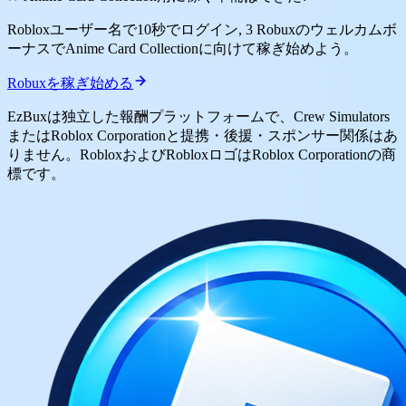
Robloxユーザー名で10秒でログイン, 3 Robuxのウェルカムボ
ーナスでAnime Card Collectionに向けて稼ぎ始めよう。
Robuxを稼ぎ始める
EzBuxは独立した報酬プラットフォームで、Crew Simulators
またはRoblox Corporationと提携・後援・スポンサー関係はあ
りません。RobloxおよびRobloxロゴはRoblox Corporationの商
標です。