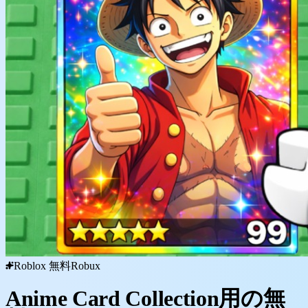
Roblox 無料Robux
Anime Card Collection用の無