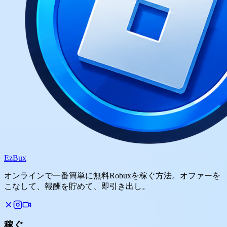
Ez
Bux
オンラインで一番簡単に無料Robuxを稼ぐ方法。オファーを
こなして、報酬を貯めて、即引き出し。
稼ぐ