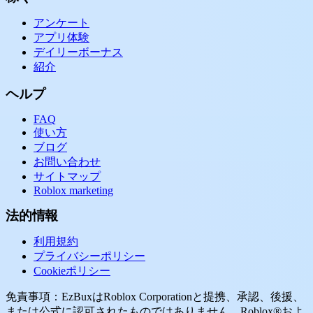
アンケート
アプリ体験
デイリーボーナス
紹介
ヘルプ
FAQ
使い方
ブログ
お問い合わせ
サイトマップ
Roblox marketing
法的情報
利用規約
プライバシーポリシー
Cookieポリシー
免責事項：EzBuxはRoblox Corporationと提携、承認、後援、
または公式に認可されたものではありません。Roblox®およ