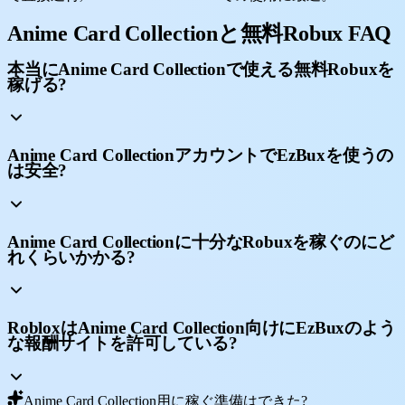
Anime Card Collectionと無料Robux FAQ
本当にAnime Card Collectionで使える無料Robuxを
稼げる?
Anime Card CollectionアカウントでEzBuxを使うの
は安全?
Anime Card Collectionに十分なRobuxを稼ぐのにど
れくらいかかる?
RobloxはAnime Card Collection向けにEzBuxのよう
な報酬サイトを許可している?
Anime Card Collection用に稼ぐ準備はできた?