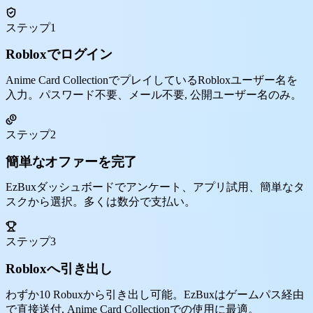
ステップ1
Robloxでログイン
Anime Card CollectionでプレイしているRobloxユーザー名を
入力。パスワード不要、メール不要, 公開ユーザー名のみ。
ステップ2
簡単なオファーを完了
EzBuxダッシュボードでアンケート、アプリ試用、簡単なタ
スクから選択。多くは数分で支払い。
ステップ3
Robloxへ引き出し
わずか10 Robuxから引き出し可能。EzBuxはゲームパス経由
で直接送付, Anime Card Collectionでの使用に最適。