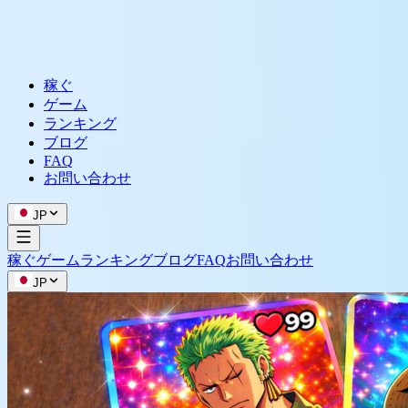
稼ぐ
ゲーム
ランキング
ブログ
FAQ
お問い合わせ
JP
稼ぐ
ゲーム
ランキング
ブログ
FAQ
お問い合わせ
JP