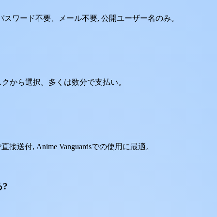
を入力。パスワード不要、メール不要, 公開ユーザー名のみ。
タスクから選択。多くは数分で支払い。
送付, Anime Vanguardsでの使用に最適。
る?