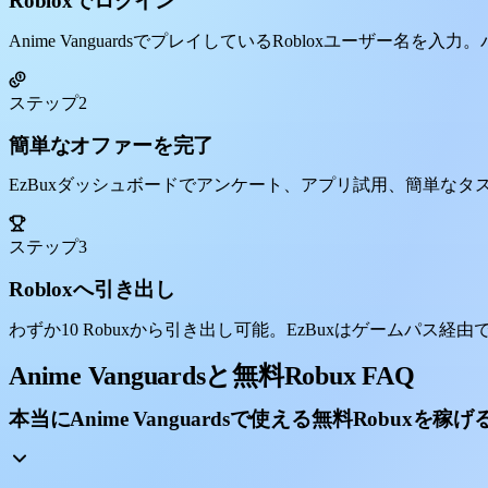
Robloxでログイン
Anime VanguardsでプレイしているRobloxユーザー名
ステップ2
簡単なオファーを完了
EzBuxダッシュボードでアンケート、アプリ試用、簡単な
ステップ3
Robloxへ引き出し
わずか10 Robuxから引き出し可能。EzBuxはゲームパス経由で直接
Anime Vanguardsと無料Robux FAQ
本当にAnime Vanguardsで使える無料Robuxを稼げ