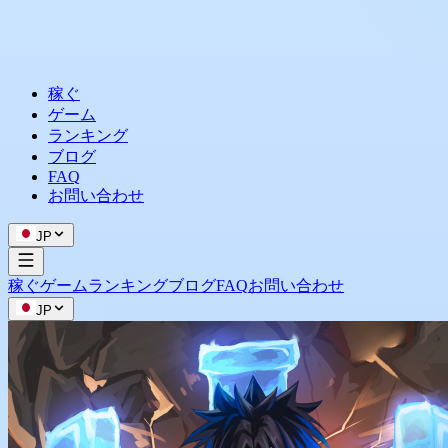
稼ぐ
ゲーム
ランキング
ブログ
FAQ
お問い合わせ
JP
稼ぐ
ゲーム
ランキング
ブログ
FAQ
お問い合わせ
JP