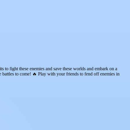
s to fight these enemies and save these worlds and embark on a
battles to come! 🔥 Play with your friends to fend off enemies in