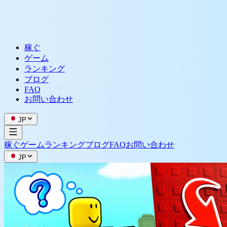
稼ぐ
ゲーム
ランキング
ブログ
FAQ
お問い合わせ
JP
稼ぐ
ゲーム
ランキング
ブログ
FAQ
お問い合わせ
JP