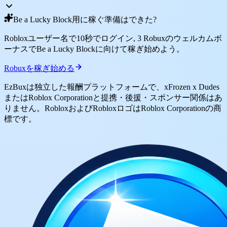
Be a Lucky Block用に稼ぐ準備はできた?
Robloxユーザー名で10秒でログイン, 3 Robuxのウェルカムボ
ーナスでBe a Lucky Blockに向けて稼ぎ始めよう。
Robuxを稼ぎ始める
EzBuxは独立した報酬プラットフォームで、xFrozen x Dudes
またはRoblox Corporationと提携・後援・スポンサー関係はあ
りません。RobloxおよびRobloxロゴはRoblox Corporationの商
標です。