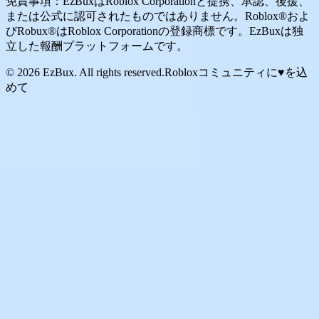
免責事項：EzBuxはRoblox Corporationと提携、承認、後援、
または公式に認可されたものではありません。Roblox®およ
びRobux®はRoblox Corporationの登録商標です。EzBuxは独
立した報酬プラットフォームです。
© 2026 EzBux. All rights reserved.
Robloxコミュニティに♥を込
めて