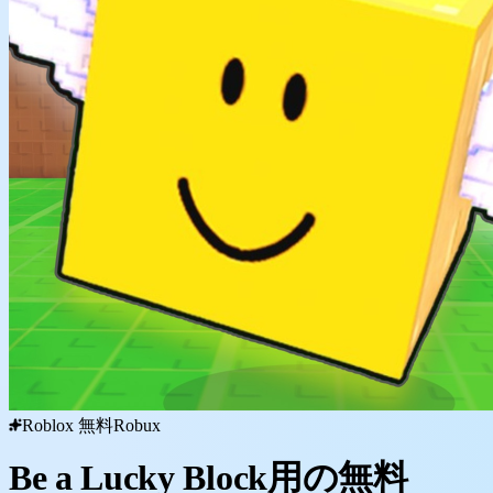
Roblox 無料Robux
Be a Lucky Block用の無料