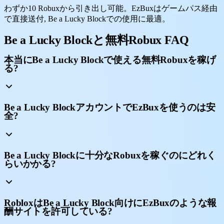
わずか10 Robuxから引き出し可能。EzBuxはゲームパス経由
で直接送付, Be a Lucky Blockでの使用に最適。
Be a Lucky Blockと無料Robux FAQ
本当にBe a Lucky Blockで使える無料Robuxを稼げ
る?
Be a Lucky BlockアカウントでEzBuxを使うのは安
全?
Be a Lucky Blockに十分なRobuxを稼ぐのにどれく
らいかかる?
RobloxはBe a Lucky Block向けにEzBuxのような報
酬サイトを許可している?