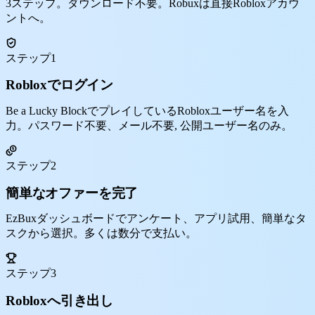
3ステップ。ダウンロード不要。Robuxは直接Robloxアカウ
ントへ。
ステップ1
Robloxでログイン
Be a Lucky BlockでプレイしているRobloxユーザー名を入
力。パスワード不要、メール不要, 公開ユーザー名のみ。
ステップ2
簡単なオファーを完了
EzBuxダッシュボードでアンケート、アプリ試用、簡単なタ
スクから選択。多くは数分で支払い。
ステップ3
Robloxへ引き出し