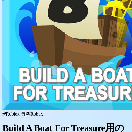
Roblox 無料Robux
Build A Boat For Treasure用の