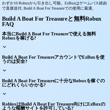
わずか10 Robuxから引き出し可能。EzBuxはゲームパス経由
で直接送付, Build A Boat For Treasureでの使用に最適。
Build A Boat For Treasureと無料Robux
FAQ
本当にBuild A Boat For Treasureで使える無料
Robuxを稼げる?
Build A Boat For TreasureアカウントでEzBuxを使
うのは安全?
Build A Boat For Treasureに十分なRobuxを稼ぐの
にどれくらいかかる?
RobloxはBuild A Boat For Treasure向けにEzBuxの
ような報酬サイトを許可している?