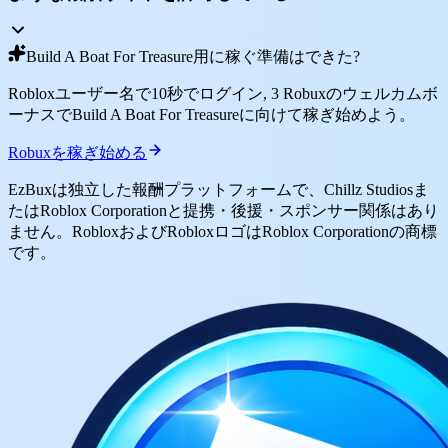
Build A Boat For Treasure用に稼ぐ準備はできた?
Robloxユーザー名で10秒でログイン, 3 Robuxのウェルカムボ
ーナスでBuild A Boat For Treasureに向けて稼ぎ始めよう。
Robuxを稼ぎ始める
EzBuxは独立した報酬プラットフォームで、Chillz Studiosま
たはRoblox Corporationと提携・後援・スポンサー関係はあり
ません。RobloxおよびRobloxロゴはRoblox Corporationの商標
です。