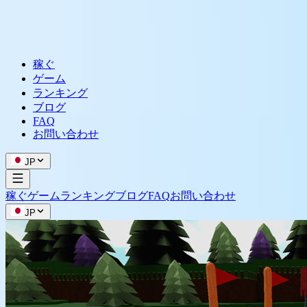
稼ぐ
ゲーム
ランキング
ブログ
FAQ
お問い合わせ
JP
稼ぐ
ゲーム
ランキング
ブログ
FAQ
お問い合わせ
JP