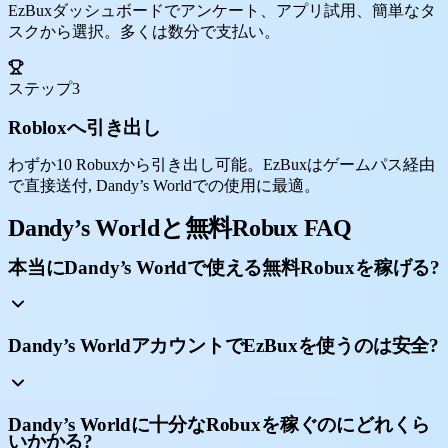
EzBuxダッシュボードでアンケート、アプリ試用、簡単なタ
スクから選択。多くは数分で支払い。
ステップ3
Robloxへ引き出し
わずか10 Robuxから引き出し可能。EzBuxはゲームパス経由
で直接送付, Dandy’s Worldでの使用に最適。
Dandy’s Worldと無料Robux FAQ
本当にDandy’s Worldで使える無料Robuxを稼げる?
Dandy’s WorldアカウントでEzBuxを使うのは安全?
Dandy’s Worldに十分なRobuxを稼ぐのにどれくら
いかかる?