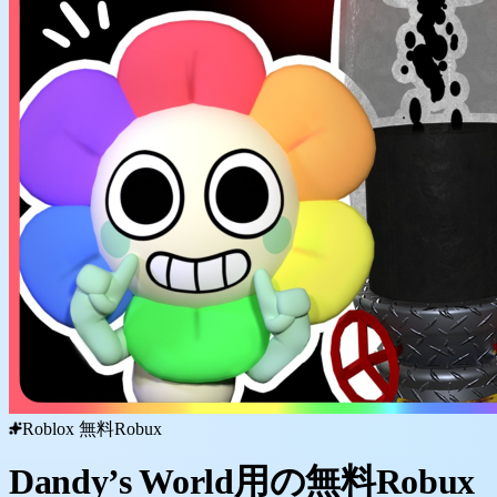
Roblox 無料Robux
Dandy’s World用の無料Robux