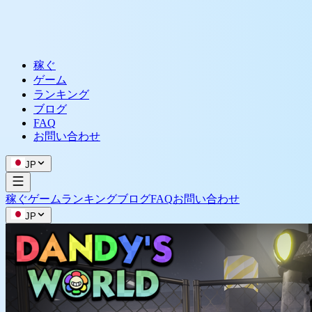
稼ぐ
ゲーム
ランキング
ブログ
FAQ
お問い合わせ
JP
稼ぐ
ゲーム
ランキング
ブログ
FAQ
お問い合わせ
JP