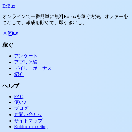
Ez
Bux
オンラインで一番簡単に無料Robuxを稼ぐ方法。オファーを
こなして、報酬を貯めて、即引き出し。
稼ぐ
アンケート
アプリ体験
デイリーボーナス
紹介
ヘルプ
FAQ
使い方
ブログ
お問い合わせ
サイトマップ
Roblox marketing