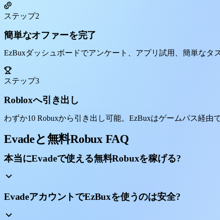
ステップ2
簡単なオファーを完了
EzBuxダッシュボードでアンケート、アプリ試用、簡単な
ステップ3
Robloxへ引き出し
わずか10 Robuxから引き出し可能。EzBuxはゲームパス経由で
Evadeと無料Robux FAQ
本当にEvadeで使える無料Robuxを稼げる?
EvadeアカウントでEzBuxを使うのは安全?