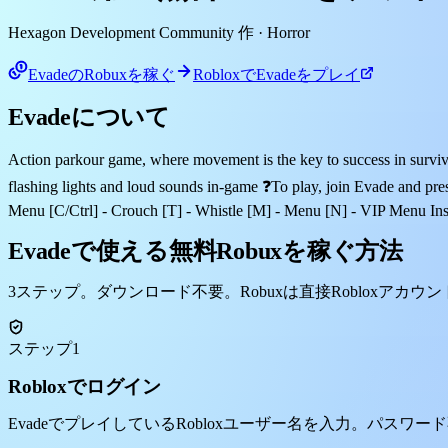
Hexagon Development Community 作
· Horror
EvadeのRobuxを稼ぐ
RobloxでEvadeをプレイ
Evadeについて
Action parkour game, where movement is the key to success in survivi
flashing lights and loud sounds in-game ❓To play, join Evade and pres
Menu [C/Ctrl] - Crouch [T] - Whistle [M] - Menu [N] - VIP Menu In
Evadeで使える無料Robuxを稼ぐ方法
3ステップ。ダウンロード不要。Robuxは直接Robloxアカウ
ステップ1
Robloxでログイン
EvadeでプレイしているRobloxユーザー名を入力。パスワ