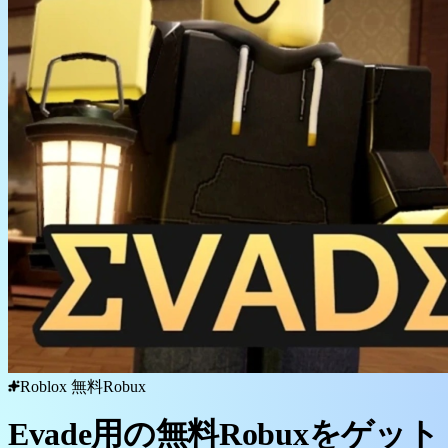
Roblox 無料Robux
Evade用の無料Robuxをゲット