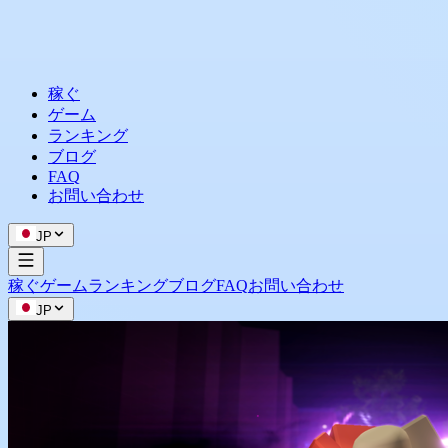
稼ぐ
ゲーム
ランキング
ブログ
FAQ
お問い合わせ
JP
稼ぐ
ゲーム
ランキング
ブログ
FAQ
お問い合わせ
JP