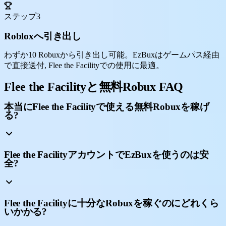
ステップ3
Robloxへ引き出し
わずか10 Robuxから引き出し可能。EzBuxはゲームパス経由
で直接送付, Flee the Facilityでの使用に最適。
Flee the Facilityと無料Robux FAQ
本当にFlee the Facilityで使える無料Robuxを稼げ
る?
Flee the FacilityアカウントでEzBuxを使うのは安
全?
Flee the Facilityに十分なRobuxを稼ぐのにどれくら
いかかる?