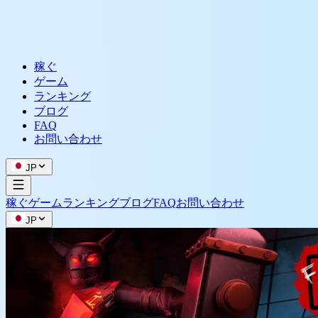
稼ぐ
ゲーム
ランキング
ブログ
FAQ
お問い合わせ
JP
稼ぐ
ゲーム
ランキング
ブログ
FAQ
お問い合わせ
JP