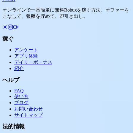
オンラインで一番簡単に無料Robuxを稼ぐ方法。オファーを
こなして、報酬を貯めて、即引き出し。
稼ぐ
アンケート
アプリ体験
デイリーボーナス
紹介
ヘルプ
FAQ
使い方
ブログ
お問い合わせ
サイトマップ
法的情報