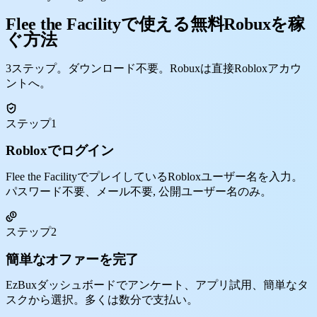
Flee the Facilityで使える無料Robuxを稼
ぐ方法
3ステップ。ダウンロード不要。Robuxは直接Robloxアカウ
ントへ。
ステップ1
Robloxでログイン
Flee the FacilityでプレイしているRobloxユーザー名を入力。
パスワード不要、メール不要, 公開ユーザー名のみ。
ステップ2
簡単なオファーを完了
EzBuxダッシュボードでアンケート、アプリ試用、簡単なタ
スクから選択。多くは数分で支払い。