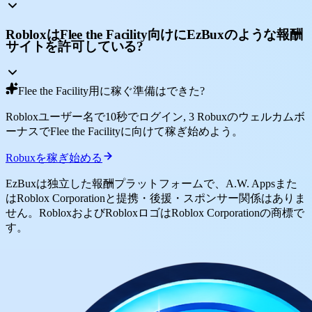
RobloxはFlee the Facility向けにEzBuxのような報酬
サイトを許可している?
Flee the Facility用に稼ぐ準備はできた?
Robloxユーザー名で10秒でログイン, 3 Robuxのウェルカムボ
ーナスでFlee the Facilityに向けて稼ぎ始めよう。
Robuxを稼ぎ始める
EzBuxは独立した報酬プラットフォームで、A.W. Appsまた
はRoblox Corporationと提携・後援・スポンサー関係はありま
せん。RobloxおよびRobloxロゴはRoblox Corporationの商標で
す。