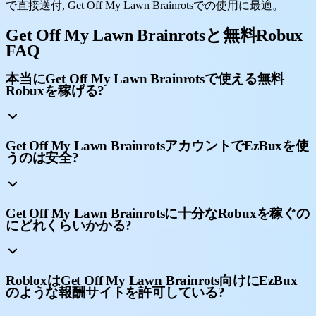
で直接送付, Get Off My Lawn Brainrotsでの使用に最適。
Get Off My Lawn Brainrotsと無料Robux
FAQ
本当にGet Off My Lawn Brainrotsで使える無料
Robuxを稼げる?
Get Off My Lawn BrainrotsアカウントでEzBuxを使
うのは安全?
Get Off My Lawn Brainrotsに十分なRobuxを稼ぐの
にどれくらいかかる?
RobloxはGet Off My Lawn Brainrots向けにEzBux
のような報酬サイトを許可している?