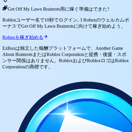
Get Off My Lawn Brainrots用に稼ぐ準備はできた?
Robloxユーザー名で10秒でログイン, 3 Robuxのウェルカムボ
ーナスでGet Off My Lawn Brainrotsに向けて稼ぎ始めよう。
Robuxを稼ぎ始める
EzBuxは独立した報酬プラットフォームで、Another Game
About BrainrotsまたはRoblox Corporationと提携・後援・スポ
ンサー関係はありません。RobloxおよびRobloxロゴはRoblox
Corporationの商標です。