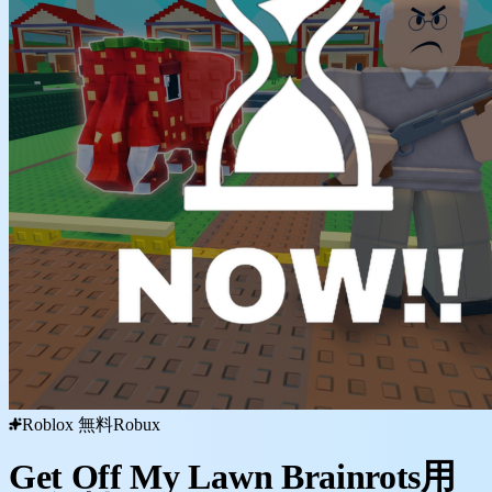
Roblox 無料Robux
Get Off My Lawn Brainrots用