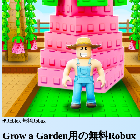
Roblox 無料Robux
Grow a Garden用の無料Robux