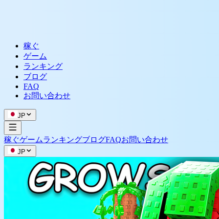
稼ぐ
ゲーム
ランキング
ブログ
FAQ
お問い合わせ
JP
稼ぐ
ゲーム
ランキング
ブログ
FAQ
お問い合わせ
JP