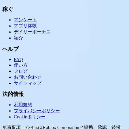
稼ぐ
アンケート
アプリ体験
デイリーボーナス
紹介
ヘルプ
FAQ
使い方
ブログ
お問い合わせ
サイトマップ
法的情報
利用規約
プライバシーポリシー
Cookieポリシー
免責事項：EzBuxはRoblox Corporationと提携、承認、後援、