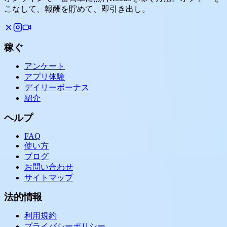
こなして、報酬を貯めて、即引き出し。
稼ぐ
アンケート
アプリ体験
デイリーボーナス
紹介
ヘルプ
FAQ
使い方
ブログ
お問い合わせ
サイトマップ
法的情報
利用規約
プライバシーポリシー