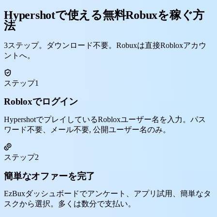
Hypershotで使える無料Robuxを稼ぐ方
法
3ステップ。ダウンロード不要。Robuxは直接Robloxアカウ
ントへ。
ステップ1
Robloxでログイン
HypershotでプレイしているRobloxユーザー名を入力。パス
ワード不要、メール不要, 公開ユーザー名のみ。
ステップ2
簡単なオファーを完了
EzBuxダッシュボードでアンケート、アプリ試用、簡単なタ
スクから選択。多くは数分で支払い。