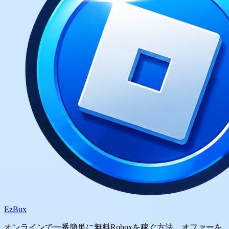
Ez
Bux
オンラインで一番簡単に無料Robuxを稼ぐ方法。オファーを