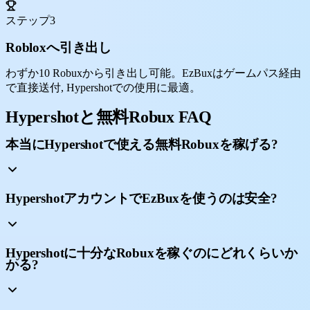
ステップ3
Robloxへ引き出し
わずか10 Robuxから引き出し可能。EzBuxはゲームパス経由
で直接送付, Hypershotでの使用に最適。
Hypershotと無料Robux FAQ
本当にHypershotで使える無料Robuxを稼げる?
HypershotアカウントでEzBuxを使うのは安全?
Hypershotに十分なRobuxを稼ぐのにどれくらいか
かる?