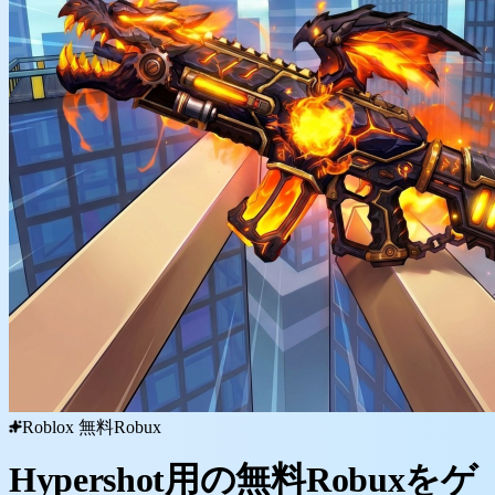
Roblox 無料Robux
Hypershot用の無料Robuxをゲ