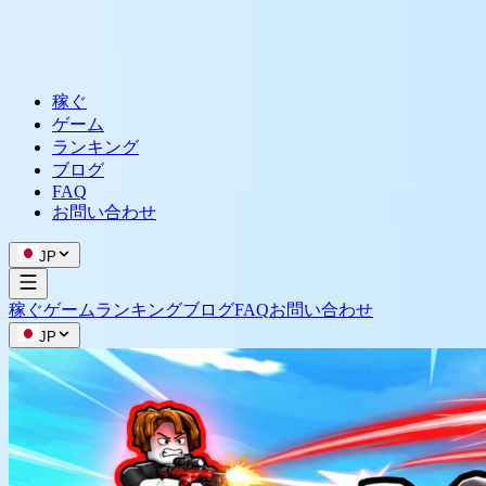
稼ぐ
ゲーム
ランキング
ブログ
FAQ
お問い合わせ
JP
稼ぐ
ゲーム
ランキング
ブログ
FAQ
お問い合わせ
JP