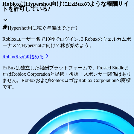
RobloxはHypershot向けにEzBuxのような報酬サイ
トを許可している?
Hypershot用に稼ぐ準備はできた?
Robloxユーザー名で10秒でログイン, 3 Robuxのウェルカムボ
ーナスでHypershotに向けて稼ぎ始めよう。
Robuxを稼ぎ始める
EzBuxは独立した報酬プラットフォームで、Frosted Studioま
たはRoblox Corporationと提携・後援・スポンサー関係はあり
ません。RobloxおよびRobloxロゴはRoblox Corporationの商標
です。