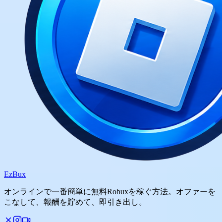
Ez
Bux
オンラインで一番簡単に無料Robuxを稼ぐ方法。オファーを
こなして、報酬を貯めて、即引き出し。