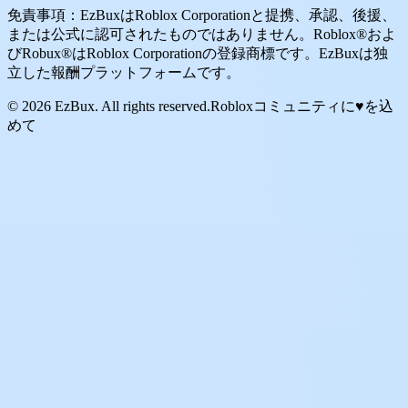
免責事項：EzBuxはRoblox Corporationと提携、承認、後援、
または公式に認可されたものではありません。Roblox®およ
びRobux®はRoblox Corporationの登録商標です。EzBuxは独
立した報酬プラットフォームです。
© 2026 EzBux. All rights reserved.
Robloxコミュニティに♥を込
めて