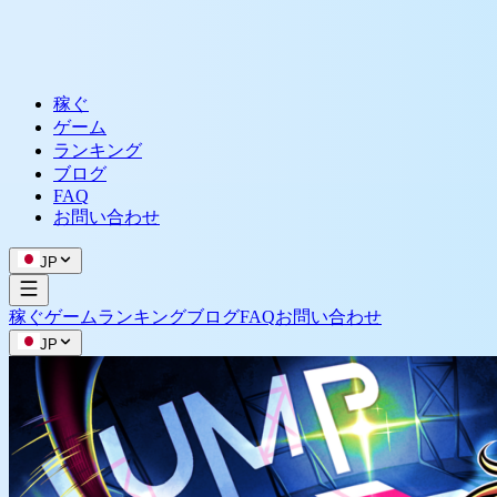
稼ぐ
ゲーム
ランキング
ブログ
FAQ
お問い合わせ
JP
稼ぐ
ゲーム
ランキング
ブログ
FAQ
お問い合わせ
JP