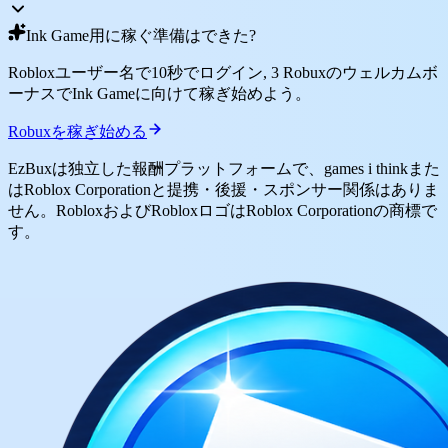
Ink Game用に稼ぐ準備はできた?
Robloxユーザー名で10秒でログイン, 3 Robuxのウェルカムボ
ーナスでInk Gameに向けて稼ぎ始めよう。
Robuxを稼ぎ始める
EzBuxは独立した報酬プラットフォームで、games i thinkまた
はRoblox Corporationと提携・後援・スポンサー関係はありま
せん。RobloxおよびRobloxロゴはRoblox Corporationの商標で
す。