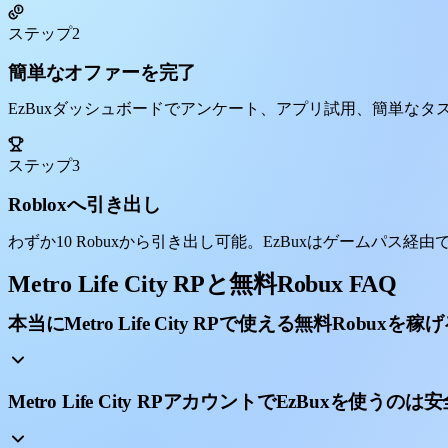
ステップ2
簡単なオファーを完了
EzBuxダッシュボードでアンケート、アプリ試用、簡単な
ステップ3
Robloxへ引き出し
わずか10 Robuxから引き出し可能。EzBuxはゲームパス経由で直接送
Metro Life City RPと無料Robux FAQ
本当にMetro Life City RPで使える無料Robuxを稼げ
Metro Life City RPアカウントでEzBuxを使うのは安