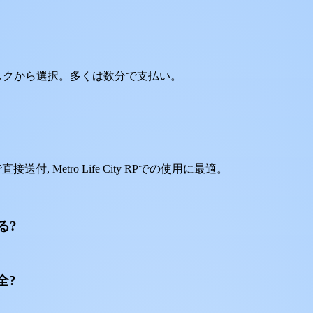
タスクから選択。多くは数分で支払い。
付, Metro Life City RPでの使用に最適。
る?
全?