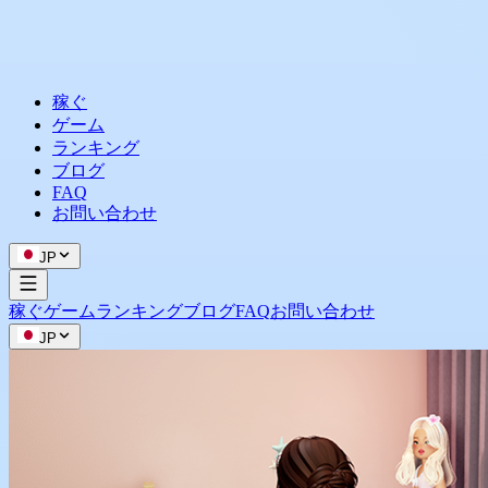
稼ぐ
ゲーム
ランキング
ブログ
FAQ
お問い合わせ
JP
稼ぐ
ゲーム
ランキング
ブログ
FAQ
お問い合わせ
JP