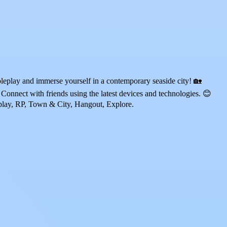
eplay and immerse yourself in a contemporary seaside city! 🏡
Connect with friends using the latest devices and technologies. 😊
eplay, RP, Town & City, Hangout, Explore.