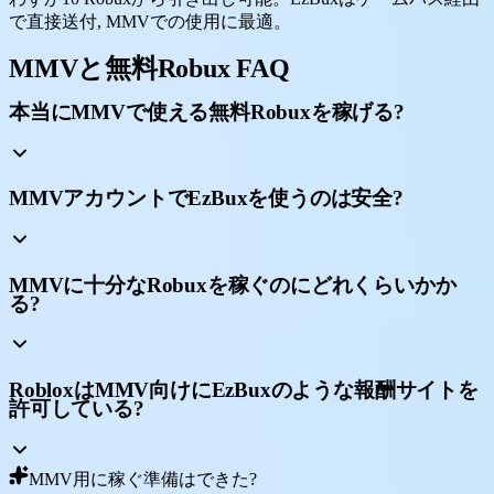
で直接送付, MMVでの使用に最適。
MMVと無料Robux FAQ
本当にMMVで使える無料Robuxを稼げる?
MMVアカウントでEzBuxを使うのは安全?
MMVに十分なRobuxを稼ぐのにどれくらいかか
る?
RobloxはMMV向けにEzBuxのような報酬サイトを
許可している?
MMV用に稼ぐ準備はできた?