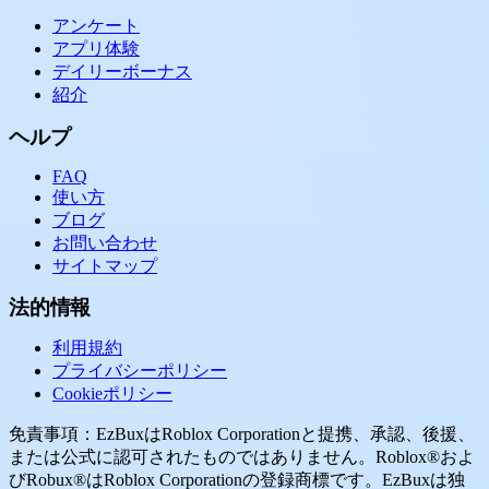
アンケート
アプリ体験
デイリーボーナス
紹介
ヘルプ
FAQ
使い方
ブログ
お問い合わせ
サイトマップ
法的情報
利用規約
プライバシーポリシー
Cookieポリシー
免責事項：EzBuxはRoblox Corporationと提携、承認、後援、
または公式に認可されたものではありません。Roblox®およ
びRobux®はRoblox Corporationの登録商標です。EzBuxは独