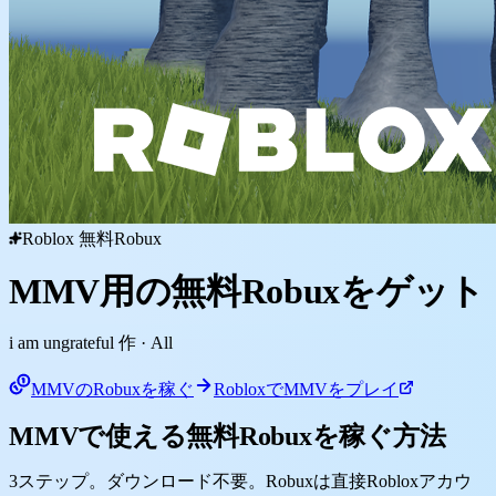
Roblox 無料Robux
MMV用の無料Robuxをゲット
i am ungrateful 作
· All
MMVのRobuxを稼ぐ
RobloxでMMVをプレイ
MMVで使える無料Robuxを稼ぐ方法
3ステップ。ダウンロード不要。Robuxは直接Robloxアカウ