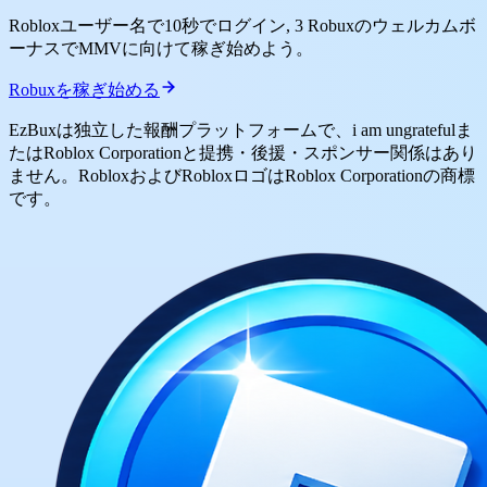
Robloxユーザー名で10秒でログイン, 3 Robuxのウェルカムボ
ーナスでMMVに向けて稼ぎ始めよう。
Robuxを稼ぎ始める
EzBuxは独立した報酬プラットフォームで、i am ungratefulま
たはRoblox Corporationと提携・後援・スポンサー関係はあり
ません。RobloxおよびRobloxロゴはRoblox Corporationの商標
です。