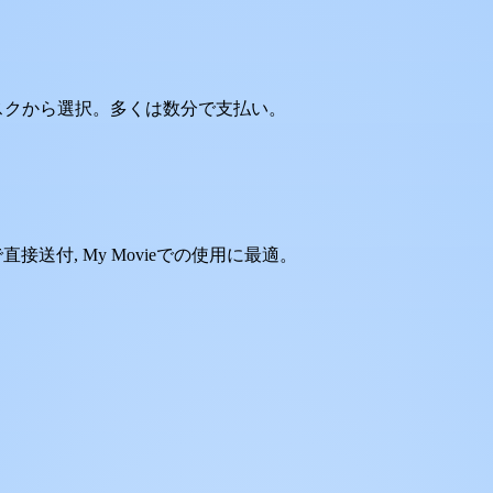
タスクから選択。多くは数分で支払い。
直接送付, My Movieでの使用に最適。