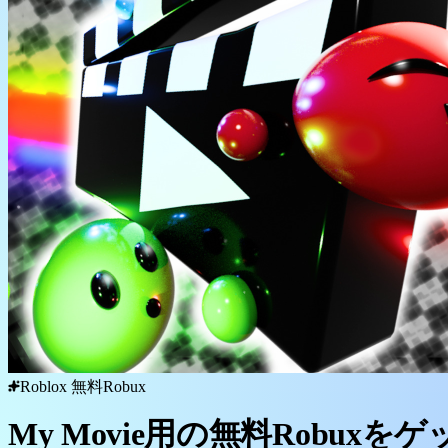
Roblox 無料Robux
My Movie用の無料Robuxをゲ