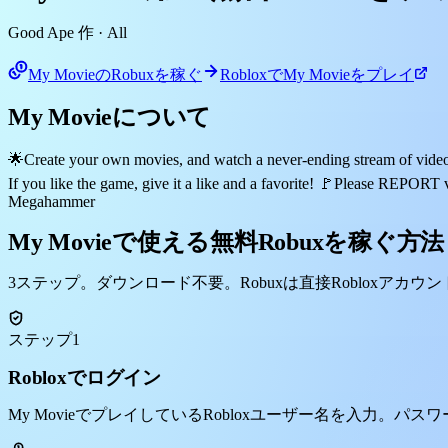
Good Ape 作
· All
My MovieのRobuxを稼ぐ
RobloxでMy Movieをプレイ
My Movieについて
🌟Create your own movies, and watch a never-ending stream of videos 
If you like the game, give it a like and a favorite! 🚩Please REPORT 
Megahammer
My Movieで使える無料Robuxを稼ぐ方法
3ステップ。ダウンロード不要。Robuxは直接Robloxアカウ
ステップ1
Robloxでログイン
My MovieでプレイしているRobloxユーザー名を入力。パ