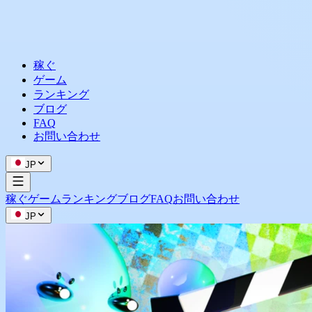
稼ぐ
ゲーム
ランキング
ブログ
FAQ
お問い合わせ
JP
稼ぐ
ゲーム
ランキング
ブログ
FAQ
お問い合わせ
JP