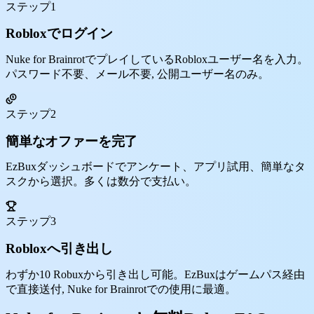
ステップ1
Robloxでログイン
Nuke for BrainrotでプレイしているRobloxユーザー名を入力。
パスワード不要、メール不要, 公開ユーザー名のみ。
ステップ2
簡単なオファーを完了
EzBuxダッシュボードでアンケート、アプリ試用、簡単なタ
スクから選択。多くは数分で支払い。
ステップ3
Robloxへ引き出し
わずか10 Robuxから引き出し可能。EzBuxはゲームパス経由
で直接送付, Nuke for Brainrotでの使用に最適。