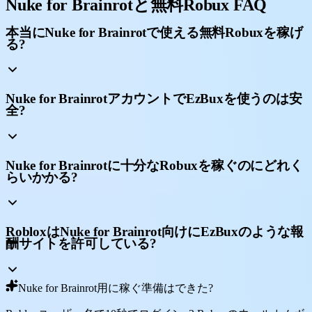
Nuke for Brainrotと無料Robux FAQ
本当にNuke for Brainrotで使える無料Robuxを稼げ
る?
Nuke for BrainrotアカウントでEzBuxを使うのは安
全?
Nuke for Brainrotに十分なRobuxを稼ぐのにどれく
らいかかる?
RobloxはNuke for Brainrot向けにEzBuxのような報
酬サイトを許可している?
Nuke for Brainrot用に稼ぐ準備はできた?