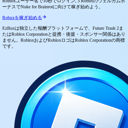
Robloxユーザー名で10秒でログイン, 3 Robuxのウェルカムボ
ーナスでNuke for Brainrotに向けて稼ぎ始めよう。
Robuxを稼ぎ始める
EzBuxは独立した報酬プラットフォームで、Future Trash 2ま
たはRoblox Corporationと提携・後援・スポンサー関係はあり
ません。RobloxおよびRobloxロゴはRoblox Corporationの商標
です。