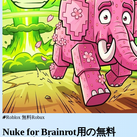
Roblox 無料Robux
Nuke for Brainrot用の無料