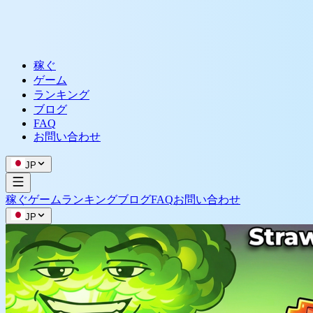
稼ぐ
ゲーム
ランキング
ブログ
FAQ
お問い合わせ
JP
稼ぐ
ゲーム
ランキング
ブログ
FAQ
お問い合わせ
JP