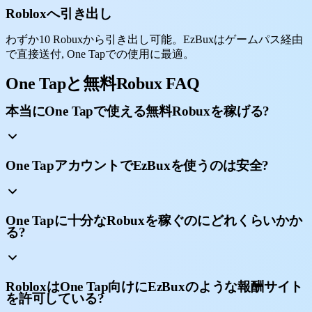
Robloxへ引き出し
わずか10 Robuxから引き出し可能。EzBuxはゲームパス経由
で直接送付, One Tapでの使用に最適。
One Tapと無料Robux FAQ
本当にOne Tapで使える無料Robuxを稼げる?
One TapアカウントでEzBuxを使うのは安全?
One Tapに十分なRobuxを稼ぐのにどれくらいかか
る?
RobloxはOne Tap向けにEzBuxのような報酬サイト
を許可している?