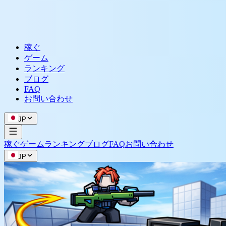
稼ぐ
ゲーム
ランキング
ブログ
FAQ
お問い合わせ
JP
稼ぐ
ゲーム
ランキング
ブログ
FAQ
お問い合わせ
JP