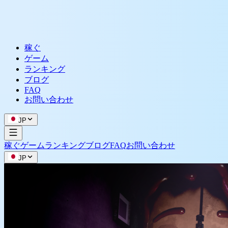
稼ぐ
ゲーム
ランキング
ブログ
FAQ
お問い合わせ
JP
稼ぐ
ゲーム
ランキング
ブログ
FAQ
お問い合わせ
JP