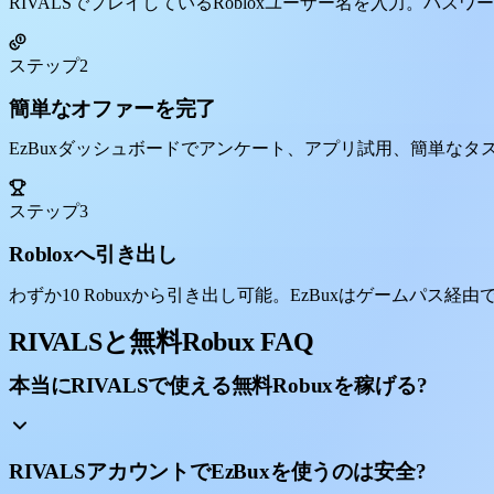
RIVALSでプレイしているRobloxユーザー名を入力。パス
ステップ2
簡単なオファーを完了
EzBuxダッシュボードでアンケート、アプリ試用、簡単な
ステップ3
Robloxへ引き出し
わずか10 Robuxから引き出し可能。EzBuxはゲームパス経由
RIVALSと無料Robux FAQ
本当にRIVALSで使える無料Robuxを稼げる?
RIVALSアカウントでEzBuxを使うのは安全?