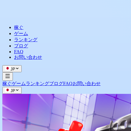
稼ぐ
ゲーム
ランキング
ブログ
FAQ
お問い合わせ
JP
稼ぐ
ゲーム
ランキング
ブログ
FAQ
お問い合わせ
JP