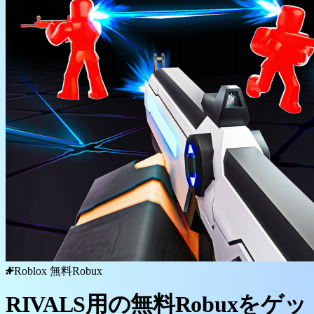
Roblox 無料Robux
RIVALS用の無料Robuxをゲッ