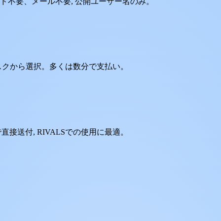
ワード不要、メール不要, 公開ユーザー名のみ。
タスクから選択。多くは数分で支払い。
で直接送付, RIVALSでの使用に最適。