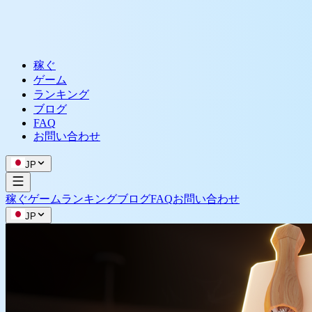
稼ぐ
ゲーム
ランキング
ブログ
FAQ
お問い合わせ
JP
稼ぐ
ゲーム
ランキング
ブログ
FAQ
お問い合わせ
JP