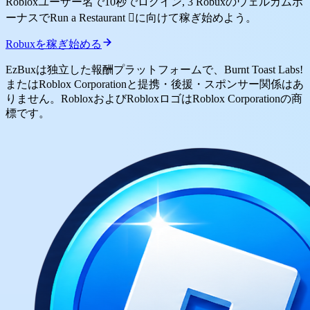
Robloxユーザー名で10秒でログイン, 3 Robuxのウェルカムボ
ーナスでRun a Restaurant 🏻に向けて稼ぎ始めよう。
Robuxを稼ぎ始める
EzBuxは独立した報酬プラットフォームで、Burnt Toast Labs!
またはRoblox Corporationと提携・後援・スポンサー関係はあ
りません。RobloxおよびRobloxロゴはRoblox Corporationの商
標です。