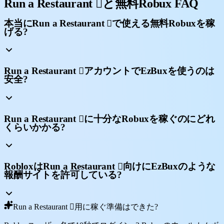
Run a Restaurant 🏻と無料Robux FAQ
本当にRun a Restaurant 🏻で使える無料Robuxを稼
げる?
Run a Restaurant 🏻アカウントでEzBuxを使うのは
安全?
Run a Restaurant 🏻に十分なRobuxを稼ぐのにどれ
くらいかかる?
RobloxはRun a Restaurant 🏻向けにEzBuxのような
報酬サイトを許可している?
Run a Restaurant 🏻用に稼ぐ準備はできた?