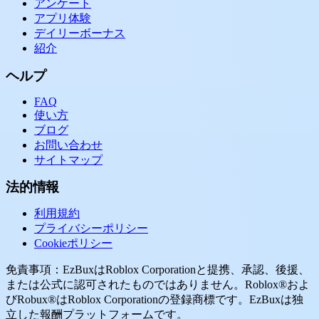
アンケート
アプリ体験
デイリーボーナス
紹介
ヘルプ
FAQ
使い方
ブログ
お問い合わせ
サイトマップ
法的情報
利用規約
プライバシーポリシー
Cookieポリシー
免責事項：EzBuxはRoblox Corporationと提携、承認、後援、
または公式に認可されたものではありません。Roblox®およ
びRobux®はRoblox Corporationの登録商標です。EzBuxは独
立した報酬プラットフォームです。