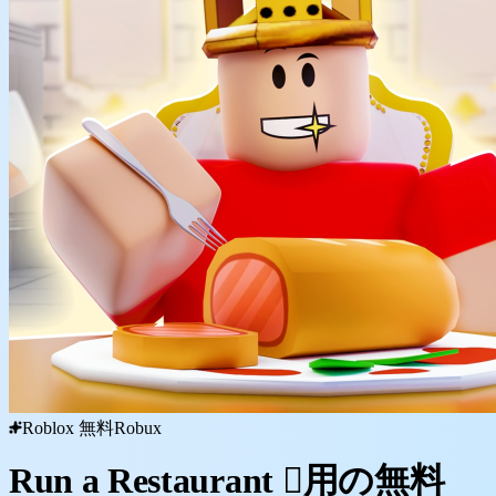
Roblox 無料Robux
Run a Restaurant 🏻用の無料