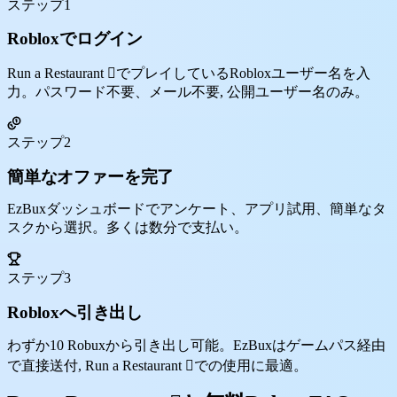
ステップ1
Robloxでログイン
Run a Restaurant 🏻でプレイしているRobloxユーザー名を入
力。パスワード不要、メール不要, 公開ユーザー名のみ。
ステップ2
簡単なオファーを完了
EzBuxダッシュボードでアンケート、アプリ試用、簡単なタ
スクから選択。多くは数分で支払い。
ステップ3
Robloxへ引き出し
わずか10 Robuxから引き出し可能。EzBuxはゲームパス経由
で直接送付, Run a Restaurant 🏻での使用に最適。