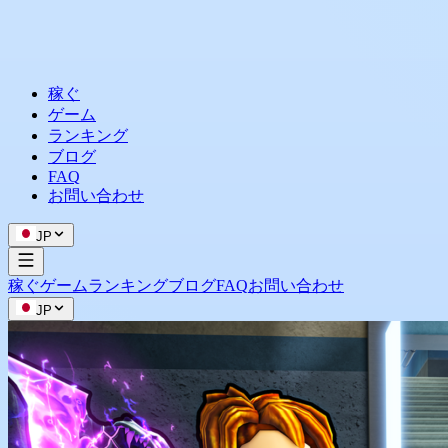
稼ぐ
ゲーム
ランキング
ブログ
FAQ
お問い合わせ
JP
稼ぐ
ゲーム
ランキング
ブログ
FAQ
お問い合わせ
JP