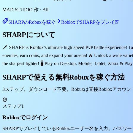
MAD STUDIO 作
· All
SHARPのRobuxを稼ぐ
RobloxでSHARPをプレイ
SHARPについて
🗡️ SHARP is Roblox’s ultimate high-speed PvP battle experience! Tak
enemies, earn coins, and expand your arsenal 🔥 Unlock a wide varie
the sharpest fighter! 🖥️ Play on Desktop, Mobile, Tablet, Xbox & Play
SHARPで使える無料Robuxを稼ぐ方法
3ステップ。ダウンロード不要。Robuxは直接Robloxアカウ
ステップ1
Robloxでログイン
SHARPでプレイしているRobloxユーザー名を入力。パスワ