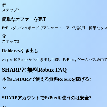
ステップ2
簡単なオファーを完了
EzBuxダッシュボードでアンケート、アプリ試用、簡単な
ステップ3
Robloxへ引き出し
わずか10 Robuxから引き出し可能。EzBuxはゲームパス経由
SHARPと無料Robux FAQ
本当にSHARPで使える無料Robuxを稼げる?
SHARPアカウントでEzBuxを使うのは安全?