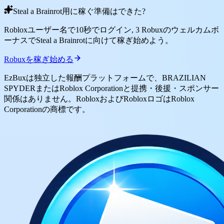
Steal a Brainrot用に稼ぐ準備はできた?
Robloxユーザー名で10秒でログイン, 3 Robuxのウェルカムボ
ーナスでSteal a Brainrotに向けて稼ぎ始めよう。
Robuxを稼ぎ始める
EzBuxは独立した報酬プラットフォームで、BRAZILIAN
SPYDERまたはRoblox Corporationと提携・後援・スポンサー
関係はありません。RobloxおよびRobloxロゴはRoblox
Corporationの商標です。