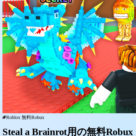
Roblox 無料Robux
Steal a Brainrot用の無料Robux