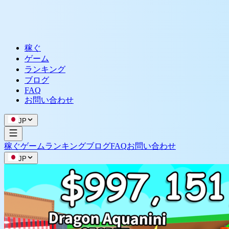
稼ぐ
ゲーム
ランキング
ブログ
FAQ
お問い合わせ
JP
稼ぐ
ゲーム
ランキング
ブログ
FAQ
お問い合わせ
JP