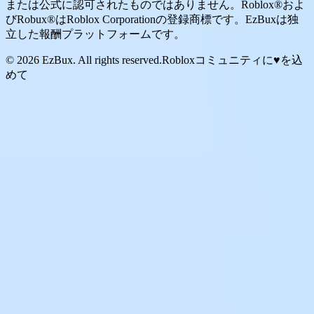
または公式に認可されたものではありません。Roblox®およ
びRobux®はRoblox Corporationの登録商標です。EzBuxは独
立した報酬プラットフォームです。
© 2026 EzBux. All rights reserved.
Robloxコミュニティに♥を込
めて