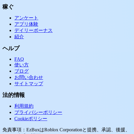
稼ぐ
アンケート
アプリ体験
デイリーボーナス
紹介
ヘルプ
FAQ
使い方
ブログ
お問い合わせ
サイトマップ
法的情報
利用規約
プライバシーポリシー
Cookieポリシー
免責事項：EzBuxはRoblox Corporationと提携、承認、後援、