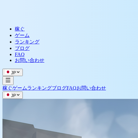
稼ぐ
ゲーム
ランキング
ブログ
FAQ
お問い合わせ
JP
稼ぐ
ゲーム
ランキング
ブログ
FAQ
お問い合わせ
JP