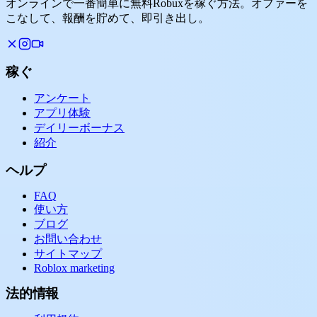
オンラインで一番簡単に無料Robuxを稼ぐ方法。オファーを
こなして、報酬を貯めて、即引き出し。
稼ぐ
アンケート
アプリ体験
デイリーボーナス
紹介
ヘルプ
FAQ
使い方
ブログ
お問い合わせ
サイトマップ
Roblox marketing
法的情報