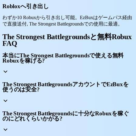
Robloxへ引き出し
わずか10 Robuxから引き出し可能。EzBuxはゲームパス経由
で直接送付, The Strongest Battlegroundsでの使用に最適。
The Strongest Battlegroundsと無料Robux
FAQ
本当にThe Strongest Battlegroundsで使える無料
Robuxを稼げる?
The Strongest BattlegroundsアカウントでEzBuxを
使うのは安全?
The Strongest Battlegroundsに十分なRobuxを稼ぐ
のにどれくらいかかる?