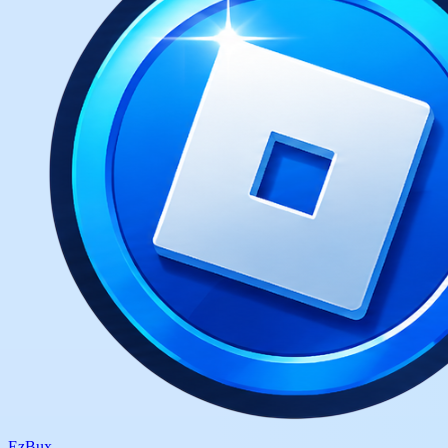
Ez
Bux