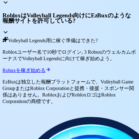
RobloxはVolleyball Legends向けにEzBuxのような
報酬サイトを許可している?
Volleyball Legends用に稼ぐ準備はできた?
Robloxユーザー名で10秒でログイン, 3 Robuxのウェルカムボ
ーナスでVolleyball Legendsに向けて稼ぎ始めよう。
Robuxを稼ぎ始める
EzBuxは独立した報酬プラットフォームで、Volleyball Game
GroupまたはRoblox Corporationと提携・後援・スポンサー関
係はありません。RobloxおよびRobloxロゴはRoblox
Corporationの商標です。