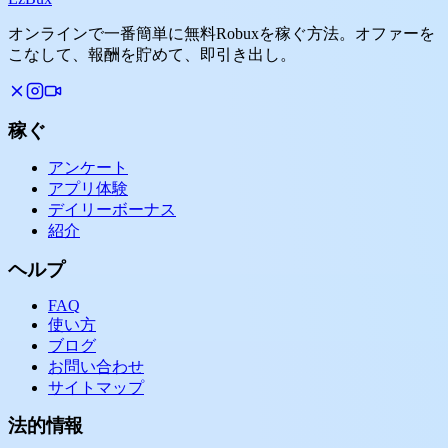
オンラインで一番簡単に無料Robuxを稼ぐ方法。オファーを
こなして、報酬を貯めて、即引き出し。
稼ぐ
アンケート
アプリ体験
デイリーボーナス
紹介
ヘルプ
FAQ
使い方
ブログ
お問い合わせ
サイトマップ
法的情報