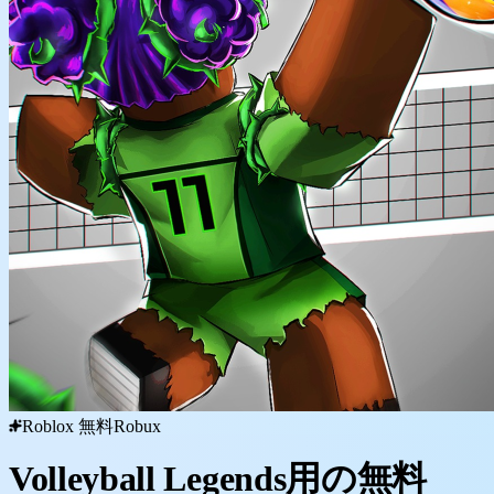
Roblox 無料Robux
Volleyball Legends用の無料