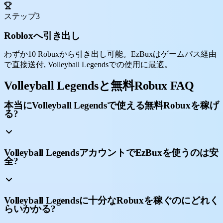
ステップ3
Robloxへ引き出し
わずか10 Robuxから引き出し可能。EzBuxはゲームパス経由
で直接送付, Volleyball Legendsでの使用に最適。
Volleyball Legendsと無料Robux FAQ
本当にVolleyball Legendsで使える無料Robuxを稼げ
る?
Volleyball LegendsアカウントでEzBuxを使うのは安
全?
Volleyball Legendsに十分なRobuxを稼ぐのにどれく
らいかかる?