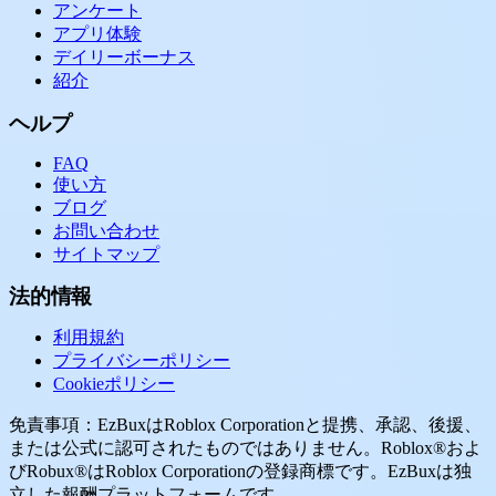
アンケート
アプリ体験
デイリーボーナス
紹介
ヘルプ
FAQ
使い方
ブログ
お問い合わせ
サイトマップ
法的情報
利用規約
プライバシーポリシー
Cookieポリシー
免責事項：EzBuxはRoblox Corporationと提携、承認、後援、
または公式に認可されたものではありません。Roblox®およ
びRobux®はRoblox Corporationの登録商標です。EzBuxは独
立した報酬プラットフォームです。