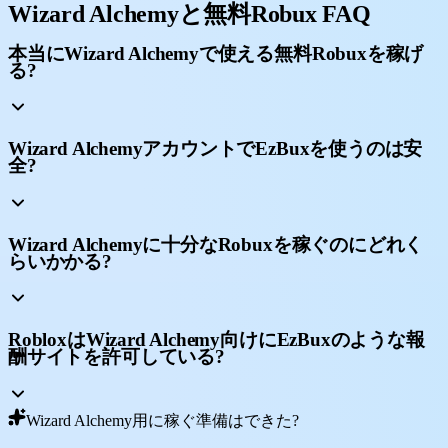
Wizard Alchemyと無料Robux FAQ
本当にWizard Alchemyで使える無料Robuxを稼げ
る?
Wizard AlchemyアカウントでEzBuxを使うのは安
全?
Wizard Alchemyに十分なRobuxを稼ぐのにどれく
らいかかる?
RobloxはWizard Alchemy向けにEzBuxのような報
酬サイトを許可している?
Wizard Alchemy用に稼ぐ準備はできた?