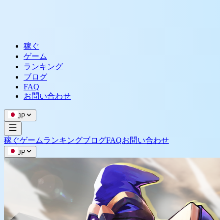
稼ぐ
ゲーム
ランキング
ブログ
FAQ
お問い合わせ
JP
稼ぐ
ゲーム
ランキング
ブログ
FAQ
お問い合わせ
JP