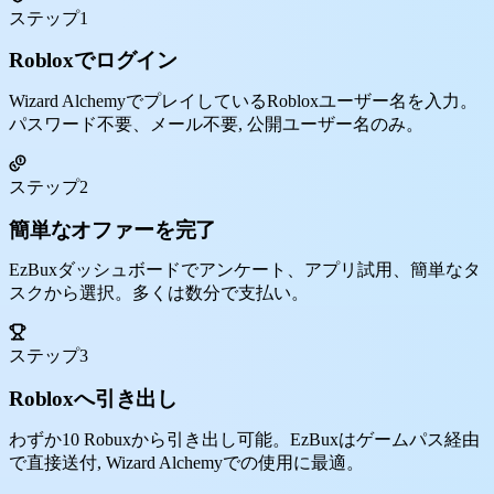
ステップ1
Robloxでログイン
Wizard AlchemyでプレイしているRobloxユーザー名を入力。
パスワード不要、メール不要, 公開ユーザー名のみ。
ステップ2
簡単なオファーを完了
EzBuxダッシュボードでアンケート、アプリ試用、簡単なタ
スクから選択。多くは数分で支払い。
ステップ3
Robloxへ引き出し
わずか10 Robuxから引き出し可能。EzBuxはゲームパス経由
で直接送付, Wizard Alchemyでの使用に最適。