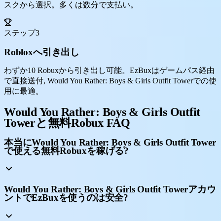
スクから選択。多くは数分で支払い。
ステップ3
Robloxへ引き出し
わずか10 Robuxから引き出し可能。EzBuxはゲームパス経由
で直接送付, Would You Rather: Boys & Girls Outfit Towerでの使
用に最適。
Would You Rather: Boys & Girls Outfit
Towerと無料Robux FAQ
本当にWould You Rather: Boys & Girls Outfit Tower
で使える無料Robuxを稼げる?
Would You Rather: Boys & Girls Outfit Towerアカウ
ントでEzBuxを使うのは安全?