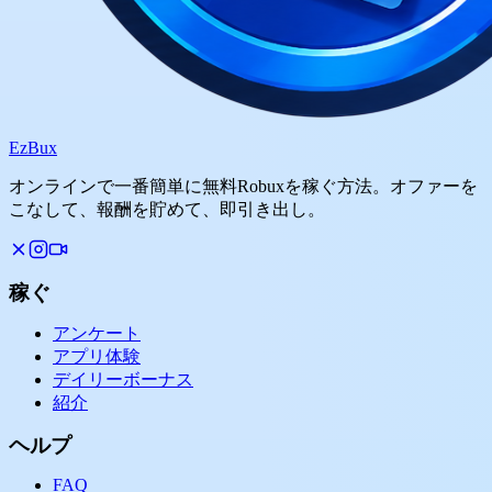
Ez
Bux
オンラインで一番簡単に無料Robuxを稼ぐ方法。オファーを
こなして、報酬を貯めて、即引き出し。
稼ぐ
アンケート
アプリ体験
デイリーボーナス
紹介
ヘルプ
FAQ